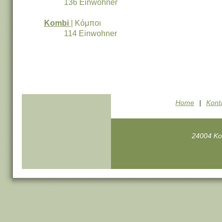
136 Einwohner
Kombi
| Κόμποι
114 Einwohner
Home
|
Kont
24004 Ko