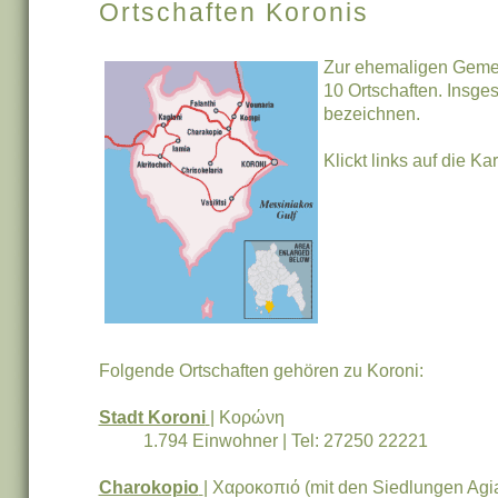
Ortschaften Koronis
Zur ehemaligen Geme
10 Ortschaften. Insge
bezeichnen.
Klickt links auf die K
Folgende Ortschaften gehören zu Koroni:
Stadt Koroni
| Κορώνη
1.794 Einwohner | Tel: 27250 22221
Charokopio
| Χαροκοπιό (mit den Siedlungen Agia